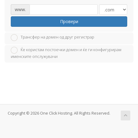
www.
Провери
Трансфер на домен од друг регистрар
Ќе користам постоечки домен и ќе ги конфигурирам
именските опслужувачи
Copyright © 2026 One Click Hosting. All Rights Reserved.