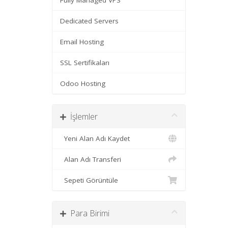
Fully Managed VPS
Dedicated Servers
Email Hosting
SSL Sertifikaları
Odoo Hosting
İşlemler
Yeni Alan Adı Kaydet
Alan Adı Transferi
Sepeti Görüntüle
Para Birimi