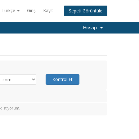
Türkçe
Giriş
Kayıt
Sepeti Görüntüle
Hesap
Kontrol Et
 istiyorum.