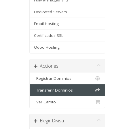
Fully Managed VPS
Dedicated Servers
Email Hosting
Certificados SSL
Odoo Hosting
Acciones
Registrar Dominios
Transferir Dominios
Ver Carrito
Elegir Divisa