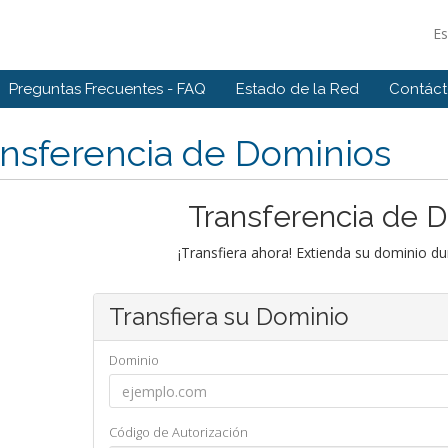
E
Preguntas Frecuentes - FAQ
Estado de la Red
Contác
nsferencia de Dominios
Transferencia de 
¡Transfiera ahora! Extienda su dominio d
Transfiera su Dominio
Dominio
Código de Autorización