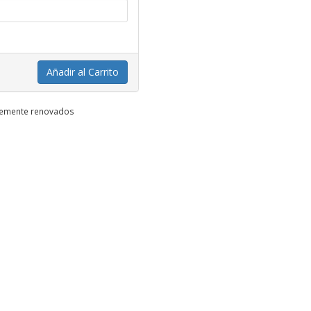
Añadir al Carrito
ntemente renovados