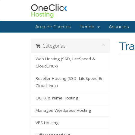
Área de Clientes
Tienda
Anuncios
Tra
Categorías
Web Hosting (SSD, LiteSpeed &
CloudLinux)
Reseller Hosting (SSD, LiteSpeed &
CloudLinux)
OCHX xTreme Hosting
Managed Wordpress Hosting
VPS Hosting